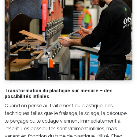
Transformation du plastique sur mesure – des
possibilités infinies
Quand on pense au traitement du plastique, des
techniques telles que le fraisage, le sciage, la découpe,
le perçage ou le collage viennent immédiatement à
l'esprit. Les possibilités sont vraiment infinies, mais
varient en fonction du type de plastique utilisé. Chez