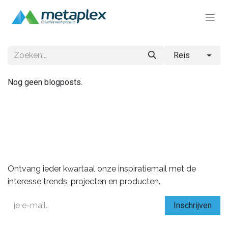
Reis
Nog geen blogposts.
Houdt de vinger aan de pols
Ontvang ieder kwartaal onze inspiratiemail met de
interesse trends, projecten en producten.
Inschrijven